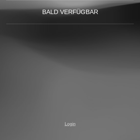
BALD VERFÜGBAR
Login